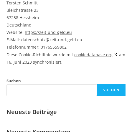
Torsten Schmitt
Bleichstrasse 23
67258 Hessheim
Deutschland
Website:
https://zeit-und-geld.eu
E-Mail:
datenschutz@
zeit-und-geld.eu
Telefonnummer: 01765559802
Diese Cookie-Richtlinie wurde mit
cookiedatabase.org
am
16. Juni 2023 synchronisiert.
Suchen
SUCHEN
Neueste Beiträge
Neueste Kommentare