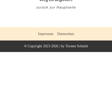
zurück zur Hauptseite
Impressum
|
Datenschutz
©
Copyright 2023-2026 | by Torsten Schmitt